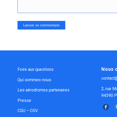
Nous 
Foire aux questions
contact
Qui sommes-nous
2, rue M
Les aérodromes partenaires
94390 Pa
Presse
CGU – CGV