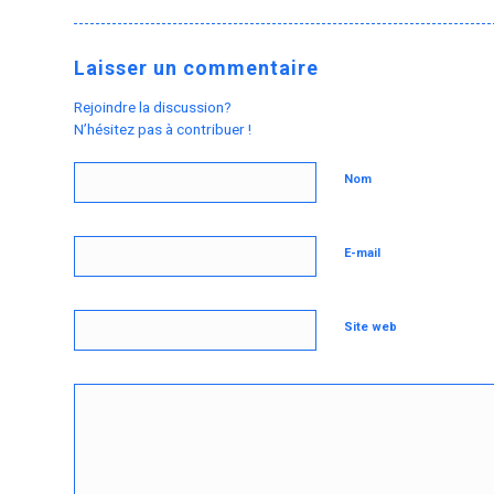
Laisser un commentaire
Rejoindre la discussion?
N’hésitez pas à contribuer !
Nom
E-mail
Site web