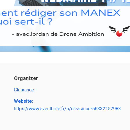
Organizer
Clearance
Website:
https://www.eventbrite.fr/o/clearance-56332152983