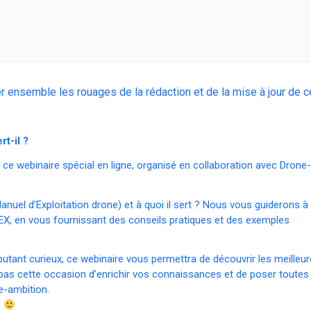
 ensemble les rouages de la rédaction et de la mise à jour de c
t-il ?
ce webinaire spécial en ligne, organisé en collaboration avec Drone-
l d’Exploitation drone) et à quoi il sert ? Nous vous guiderons à
NEX, en vous fournissant des conseils pratiques et des exemples
tant curieux, ce webinaire vous permettra de découvrir les meilleu
pas cette occasion d’enrichir vos connaissances et de poser toutes
e-ambition.
e