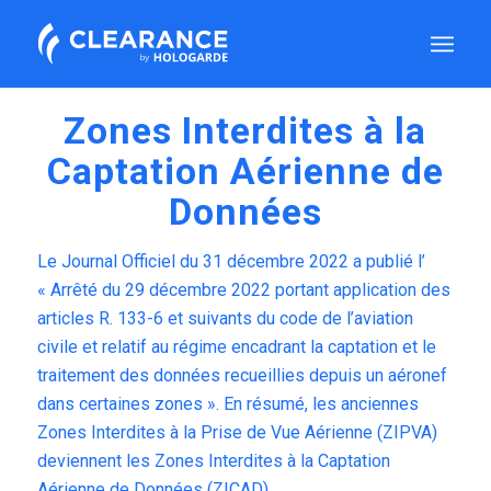
Définition ZICAD :
Zones Interdites à la
Captation Aérienne de
Données
Le Journal Officiel du 31 décembre 2022 a publié l’
«
Arrêté du 29 décembre 2022 portant application des
articles R. 133-6 et suivants du code de l’aviation
civile et relatif au régime encadrant la captation et le
traitement des données recueillies depuis un aéronef
dans certaines zones
». En résumé, les anciennes
Zones Interdites à la Prise de Vue Aérienne (ZIPVA)
deviennent les Zones Interdites à la Captation
Aérienne de Données (ZICAD).