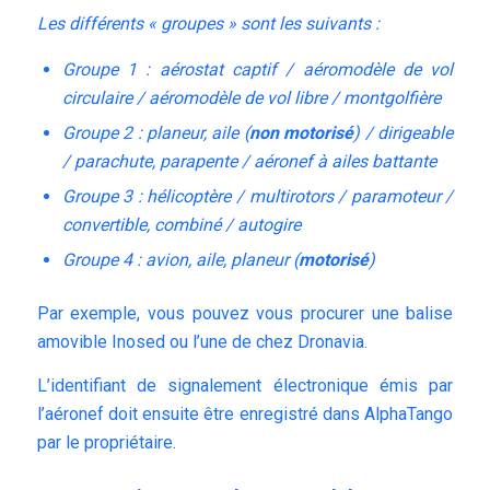
Les différents «
groupes
» sont les suivants :
Groupe 1 : aérostat captif / aéromodèle de vol
circulaire / aéromodèle de vol libre / montgolfière
Groupe 2 : planeur, aile (
non motorisé
) / dirigeable
/ parachute, parapente / aéronef à ailes battante
Groupe 3 : hélicoptère / multirotors /
paramoteur
/
convertible, combiné / autogire
Groupe 4 : avion, aile, planeur (
motorisé
)
Par exemple, vous pouvez vous procurer une balise
amovible
Inosed
ou l’une de chez
Dronavia
.
L’identifiant de signalement électronique émis par
l’aéronef doit ensuite être enregistré dans AlphaTango
par le propriétaire.