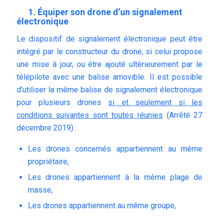
1. Équiper son drone d’un signalement
électronique
Le dispositif de signalement électronique peut être
intégré par le constructeur du drone, si celui propose
une mise à jour, ou être ajouté ultérieurement par le
télépilote avec une balise amovible. Il est possible
d’utiliser la même balise de signalement électronique
pour plusieurs drones
si et seulement si les
conditions suivantes sont toutes réunies
(
Arrêté 27
décembre 2019
) :
Les drones concernés appartiennent au même
propriétaire,
Les drones appartiennent à la même plage de
masse,
Les drones appartiennent au même groupe,