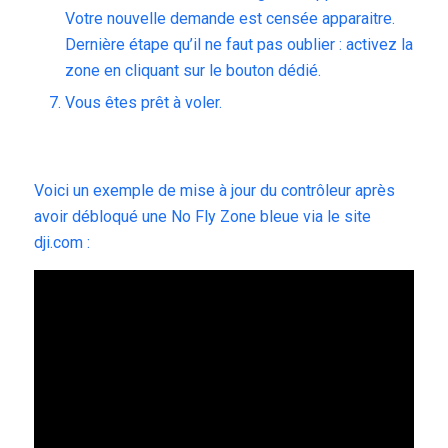
Votre nouvelle demande est censée apparaitre.
Dernière étape qu’il ne faut pas oublier : activez la
zone en cliquant sur le bouton dédié.
Vous êtes prêt à voler.
Voici un exemple de mise à jour du contrôleur après
avoir débloqué une No Fly Zone bleue via le site
dji.com :