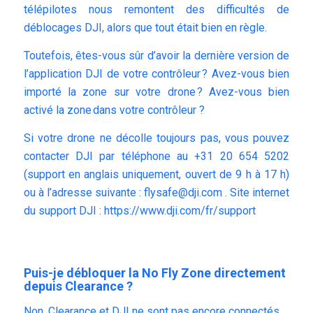
télépilotes nous remontent des difficultés de
déblocages DJI, alors que tout était bien en règle.
Toutefois, êtes-vous sûr d’avoir la dernière version de
l’application DJI de votre contrôleur ? Avez-vous bien
importé la zone sur votre drone ? Avez-vous bien
activé la zone dans votre contrôleur ?
Si votre drone ne décolle toujours pas, vous pouvez
contacter DJI par téléphone au +31 20 654 5202
(support en anglais uniquement, ouvert de 9 h à 17 h)
ou à l’adresse suivante :
flysafe@dji.com
. Site internet
du support DJI :
https://www.dji.com/fr/support
Puis-je débloquer la No Fly Zone directement
depuis Clearance ?
Non, Clearance et DJI ne sont pas encore connectés.