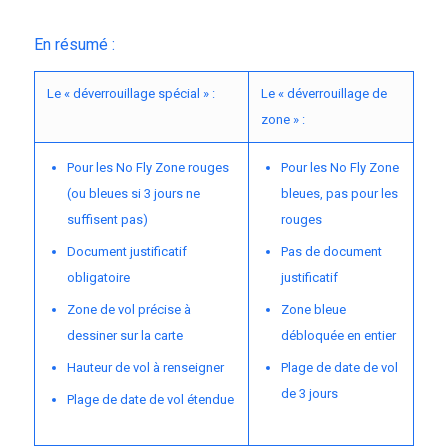
En résumé :
Le « déverrouillage spécial » :
Le « déverrouillage de
zone » :
Pour les No Fly Zone rouges
Pour les No Fly Zone
(ou bleues si 3 jours ne
bleues, pas pour les
suffisent pas)
rouges
Document justificatif
Pas de document
obligatoire
justificatif
Zone de vol précise à
Zone bleue
dessiner sur la carte
débloquée en entier
Hauteur de vol à renseigner
Plage de date de vol
de 3 jours
Plage de date de vol étendue