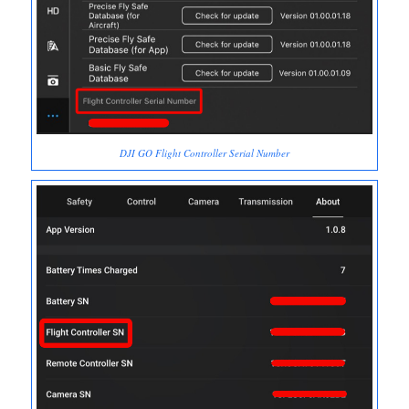
DJI GO Flight Controller Serial Number